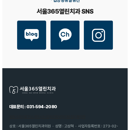
* 법정 공휴일 휴진
서울365열린치과 SNS
대표문의 : 031-594-2080
병원소개
의료진소개
오시는길
개인정보처리방침
이용약관
상호 : 서울365열린치과의원 · 성명 : 고성혁 · 사업자등록번호 : 273-02-