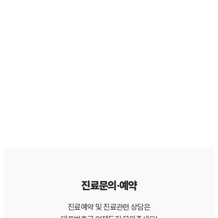
남양주 마석 소아치과, 우리 아이 첫 치과 방문 전 꼭 알아야 할 것들
2026. 6. 28.
5
남양주 마석 일반진료, 치과 고민 해결하는 완벽 가이드
2026. 6. 26.
4
남양주 마석 심미보철, 자연스러운 미소를 위한 완벽 가이드
2026. 6. 25.
3
남양주 마석 교정 치료, 시작 전 꼭 알아야 할 모든 것
2026. 6. 23.
2
남양주 마석 임플란트, 처음부터 끝까지 완벽 정리
2026. 6. 17.
1
마석 임플란트, 처음 받는데 뭘 알아야 할까요?
2026. 6. 10.
진료문의·예약
진료예약 및 진료관련 상담은