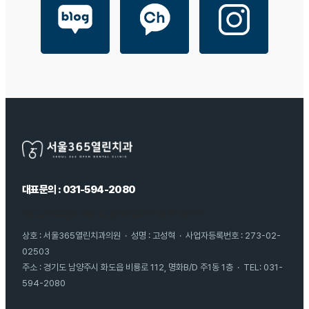
대표문의 : 031-594-2080
병원소개
의료진소개
오시는길
개인정보처리방침
이용약관
상호 : 서울365열린치과의원 · 성명 : 고성혁 · 사업자등록번호 : 273-02-
02503
주소 : 경기도 남양주시 화도읍 비룡로 112, 명화B/D 주1동 1층 · TEL: 031-
594-2080