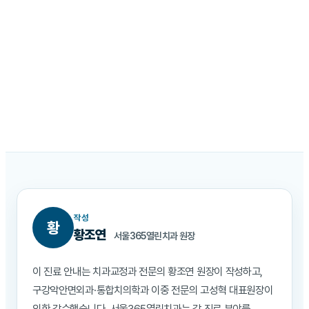
작성
황
황조연
서울365열린치과 원장
이 진료 안내는 치과교정과 전문의 황조연 원장이 작성하고,
구강악안면외과·통합치의학과 이중 전문의 고성혁 대표원장이
의학 감수했습니다. 서울365열린치과는 각 진료 분야를