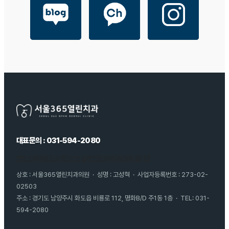
대표문의 : 031-594-2080
병원소개
의료진소개
오시는길
개인정보처리방침
이용약관
상호 : 서울365열린치과의원 · 성명 : 고성혁 · 사업자등록번호 : 273-02-
02503
주소 : 경기도 남양주시 화도읍 비룡로 112, 명화B/D 주1동 1층 · TEL: 031-
594-2080