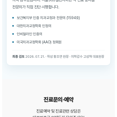
전문의가 직접 진단·시행합니다.
보건복지부 인증 치과교정과 전문의 (1594호)
대한치과교정학회 인정의
인비절라인 인증의
미국치과교정학회 (AAO) 정회원
최종 검토
2026. 07. 21. · 작성 황조연 원장 · 의학감수 고성혁 대표원장
진료문의·예약
진료예약 및 진료관련 상담은