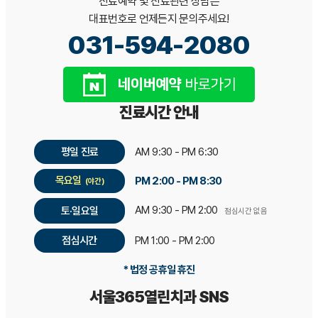
진료예약 및 진료관련 상담은
대표번호로 언제든지 문의주세요!
031-594-2080
진료시간 안내
평일 진료
AM 9:30 - PM 6:30
목요일
PM 2:00 - PM 8:30
(야간)
AM 9:30 - PM 2:00
토·일요일
점심시간 없음
점심시간
PM 1:00 - PM 2:00
* 법정 공휴일 휴진
서울365열린치과 SNS