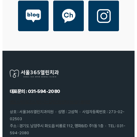
대표문의 : 031-594-2080
병원소개
의료진소개
오시는길
개인정보처리방침
이용약관
상호 : 서울365열린치과의원 · 성명 : 고성혁 · 사업자등록번호 : 273-02-
02503
주소 : 경기도 남양주시 화도읍 비룡로 112, 명화B/D 주1동 1층 · TEL: 031-
594-2080