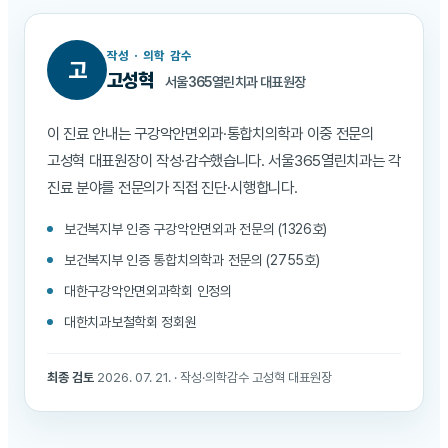
작성 · 의학 감수
고
고성혁
서울365열린치과 대표원장
이 진료 안내는 구강악안면외과·통합치의학과 이중 전문의
고성혁 대표원장이 작성·감수했습니다. 서울365열린치과는 각
진료 분야를 전문의가 직접 진단·시행합니다.
보건복지부 인증 구강악안면외과 전문의 (1326호)
보건복지부 인증 통합치의학과 전문의 (2755호)
대한구강악안면외과학회 인정의
대한치과보철학회 정회원
최종 검토
2026. 07. 21. · 작성·의학감수 고성혁 대표원장