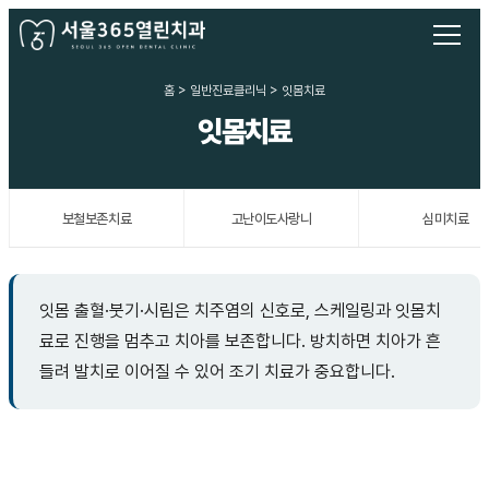
홈 > 일반진료클리닉 > 잇몸치료
잇몸치료
보철보존치료
고난이도사랑니
심미치료
잇몸 출혈·붓기·시림은 치주염의 신호로, 스케일링과 잇몸치
료로 진행을 멈추고 치아를 보존합니다. 방치하면 치아가 흔
들려 발치로 이어질 수 있어 조기 치료가 중요합니다.