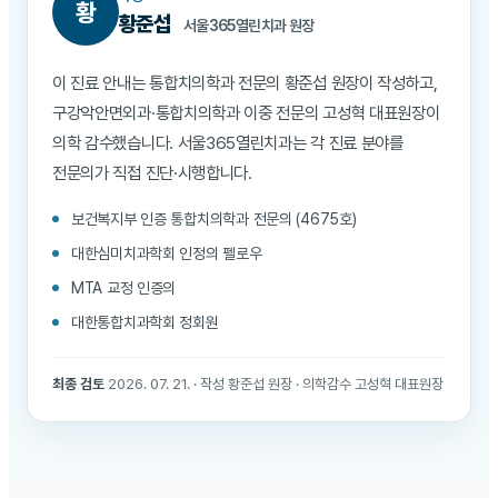
황
황준섭
서울365열린치과 원장
이 진료 안내는 통합치의학과 전문의 황준섭 원장이 작성하고,
구강악안면외과·통합치의학과 이중 전문의 고성혁 대표원장이
의학 감수했습니다. 서울365열린치과는 각 진료 분야를
전문의가 직접 진단·시행합니다.
보건복지부 인증 통합치의학과 전문의 (4675호)
대한심미치과학회 인정의 펠로우
MTA 교정 인증의
대한통합치과학회 정회원
최종 검토
2026. 07. 21. · 작성 황준섭 원장 · 의학감수 고성혁 대표원장