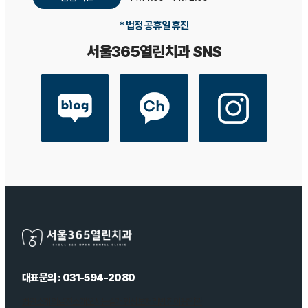
* 법정 공휴일 휴진
서울365열린치과 SNS
대표문의 : 031-594-2080
병원소개
의료진소개
오시는길
개인정보처리방침
이용약관