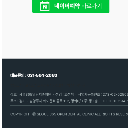
대표문의 : 031-594-2080
병원소개
의료진소개
오시는길
개인정보처리방침
이용약관
상호 : 서울365열린치과의원 · 성명 : 고성혁 · 사업자등록번호 : 273-02-0250
주소 : 경기도 남양주시 화도읍 비룡로 112, 명화B/D 주1동 1층 · TEL: 031-594-
COPYRIGHT ⓒ SEOUL 365 OPEN DENTAL CLINIC ALL RIGHTS RESER