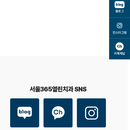
blog
블로그
인스타그램
Ch
카톡채널
서울365열린치과 SNS