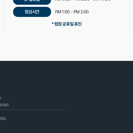
점심시간
PM 1:00 - PM 2:00
* 법정 공휴일 휴진
3
2080
VED.