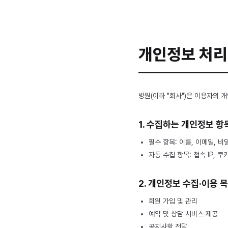
치과소개
개인정보 처
병원(이하 "회사")은 이용자의 
1. 수집하는 개인정보 항
필수 항목: 이름, 이메일, 비
자동 수집 항목: 접속 IP, 쿠
2. 개인정보 수집·이용 
회원 가입 및 관리
예약 및 상담 서비스 제공
공지사항 전달