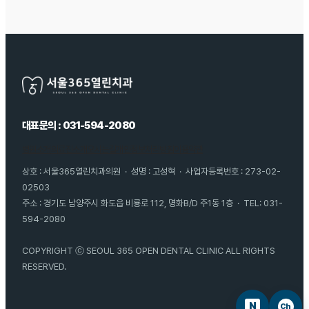
대표문의 : 031-594-2080
병원소개
의료진소개
오시는길
개인정보처리방침
이용약관
상호 : 서울365열린치과의원 · 성명 : 고성혁 · 사업자등록번호 : 273-02-
02503
주소 : 경기도 남양주시 화도읍 비룡로 112, 명화B/D 주1동 1층 · TEL: 031-
594-2080
COPYRIGHT ⓒ SEOUL 365 OPEN DENTAL CLINIC ALL RIGHTS
RESERVED.
N
Ch