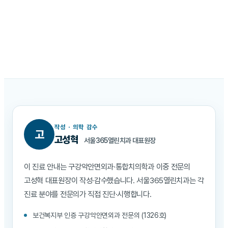
4
간단한 충치 치료 시 재치료가 비교적 편리합니다.
충치가 작거나 초기인 경우 빠르게 치료할 수 있습니다.
작성 · 의학 감수
고
고성혁
서울365열린치과 대표원장
이 진료 안내는 구강악안면외과·통합치의학과 이중 전문의
고성혁 대표원장이 작성·감수했습니다. 서울365열린치과는 각
진료 분야를 전문의가 직접 진단·시행합니다.
보건복지부 인증 구강악안면외과 전문의 (1326호)