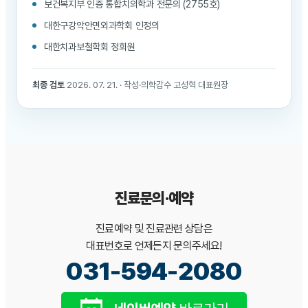
보건복지부 인증 통합치의학과 전문의 (2755호)
대한구강악안면외과학회 인정의
대한치과보철학회 정회원
최종 검토
2026. 07. 21. · 작성·의학감수 고성혁 대표원장
진료문의·예약
진료예약 및 진료관련 상담은
대표번호로 언제든지 문의주세요!
031-594-2080