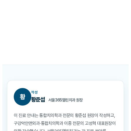
보톡스는 보툴리눔 독소를 이용해 근육의 힘을 일시적으로 조절하는
치료입니다. 수술 없이 간단한 주사만으로 턱관절, 이갈이, 사각턱 등 교합과
관련된 근육 문제에 도움을 줄 수 있습니다.
서울365열린치과는 구강구조와 저작근의 상태를 고려하여 필요한 부위에
적절한 양으로 진료합니다.
작성
황
황준섭
서울365열린치과 원장
이 진료 안내는 통합치의학과 전문의 황준섭 원장이 작성하고,
구강악안면외과·통합치의학과 이중 전문의 고성혁 대표원장이