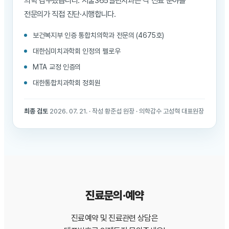
의학 감수했습니다. 서울365열린치과는 각 진료 분야를
전문의가 직접 진단·시행합니다.
보건복지부 인증 통합치의학과 전문의 (4675호)
대한심미치과학회 인정의 펠로우
MTA 교정 인증의
대한통합치과학회 정회원
최종 검토
2026. 07. 21. · 작성 황준섭 원장 · 의학감수 고성혁 대표원장
진료문의·예약
진료예약 및 진료관련 상담은