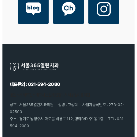
대표문의 : 031-594-2080
병원소개
의료진소개
오시는길
개인정보처리방침
이용약관
상호 : 서울365열린치과의원 · 성명 : 고성혁 · 사업자등록번호 : 273-02-
02503
주소 : 경기도 남양주시 화도읍 비룡로 112, 명화B/D 주1동 1층 · TEL: 031-
594-2080