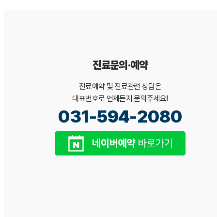
진료문의·예약
진료예약 및 진료관련 상담은
대표번호로 언제든지 문의주세요!
031-594-2080