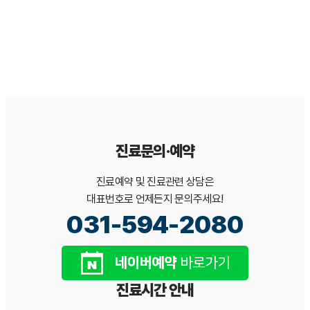
본 문서는 일반적인 이해를 돕기 위한 정보이며, 개인의 구강 상태에
따라 진단·치료 방법은 달라질 수 있습니다. 정확한 진단과 치료 계획
은 서울365열린치과 의료진 상담을 통해 확인하시기 바랍니다.[*본
백과사전 콘텐츠는 서울365열린치과가 검수·관리합니다.]
진료문의·예약
진료예약 및 진료관련 상담은
대표번호로 언제든지 문의주세요!
031-594-2080
진료시간 안내