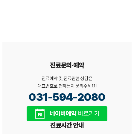
본 문서는 일반적인 이해를 돕기 위한 정보이며, 개인의 구강 상태에
따라 진단·치료 방법은 달라질 수 있습니다. 정확한 진단과 치료 계획
은 서울365열린치과 의료진 상담을 통해 확인하시기 바랍니다.[*본
백과사전 콘텐츠는 서울365열린치과가 검수·관리합니다.]
진료문의·예약
진료예약 및 진료관련 상담은
대표번호로 언제든지 문의주세요!
031-594-2080
진료시간 안내