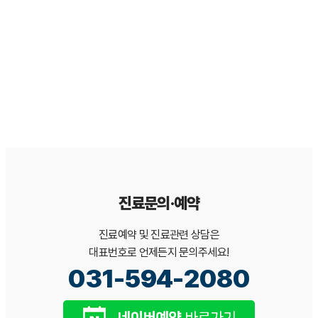
참고 안내
본 문서는 일반적인 이해를 돕기 위한 정보이며, 개인의 구강 상태에
따라 진단·치료 방법은 달라질 수 있습니다. 정확한 진단과 치료 계획
은 서울365열린치과 의료진 상담을 통해 확인하시기 바랍니다.[*본
백과사전 콘텐츠는 서울365열린치과가 검수·관리합니다.]
진료문의·예약
진료예약 및 진료관련 상담은
대표번호로 언제든지 문의주세요!
031-594-2080