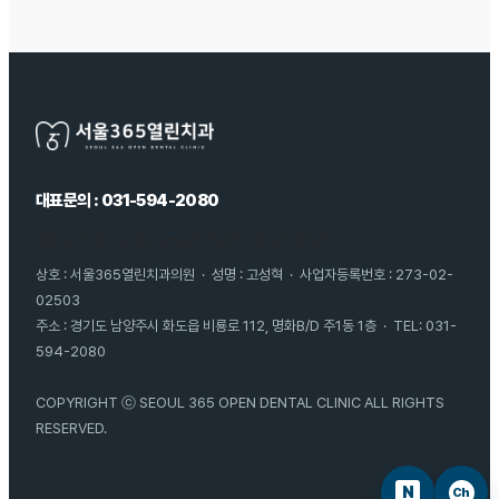
대표문의 : 031-594-2080
병원소개
의료진소개
오시는길
개인정보처리방침
이용약관
상호 : 서울365열린치과의원 · 성명 : 고성혁 · 사업자등록번호 : 273-02-
02503
주소 : 경기도 남양주시 화도읍 비룡로 112, 명화B/D 주1동 1층 · TEL: 031-
594-2080
COPYRIGHT ⓒ SEOUL 365 OPEN DENTAL CLINIC ALL RIGHTS
RESERVED.
N
Ch