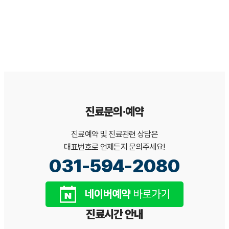
본 문서는 일반적인 이해를 돕기 위한 정보이며, 개인의 구강 상태에
따라 진단·치료 방법은 달라질 수 있습니다. 정확한 진단과 치료 계획
은 서울365열린치과 의료진 상담을 통해 확인하시기 바랍니다.[*본
백과사전 콘텐츠는 서울365열린치과가 검수·관리합니다.]
진료문의·예약
진료예약 및 진료관련 상담은
대표번호로 언제든지 문의주세요!
031-594-2080
진료시간 안내