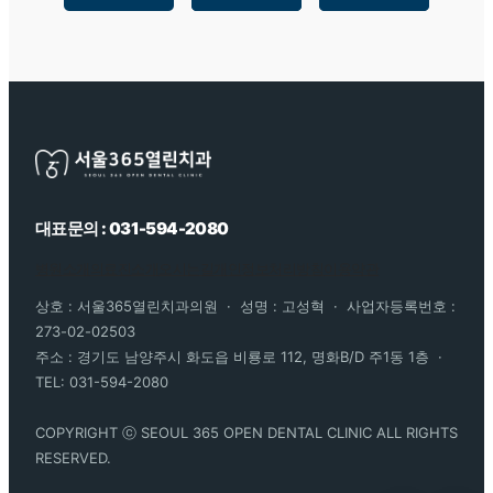
대표문의 : 031-594-2080
병원소개
의료진소개
오시는길
개인정보처리방침
이용약관
상호 : 서울365열린치과의원 · 성명 : 고성혁 · 사업자등록번호 :
273-02-02503
주소 : 경기도 남양주시 화도읍 비룡로 112, 명화B/D 주1동 1층 ·
TEL: 031-594-2080
COPYRIGHT ⓒ SEOUL 365 OPEN DENTAL CLINIC ALL RIGHTS
RESERVED.