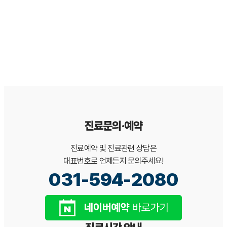
본 문서는 일반적인 이해를 돕기 위한 정보이며, 개인의 구강 상태에
따라 진단·치료 방법은 달라질 수 있습니다. 정확한 진단과 치료 계획
은 서울365열린치과 의료진 상담을 통해 확인하시기 바랍니다.[*본
백과사전 콘텐츠는 서울365열린치과가 검수·관리합니다.]
진료문의·예약
진료예약 및 진료관련 상담은
대표번호로 언제든지 문의주세요!
031-594-2080