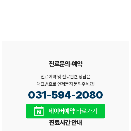
본 문서는 일반적인 이해를 돕기 위한 정보이며, 개인의 구강 상태에
따라 진단·치료 방법은 달라질 수 있습니다. 정확한 진단과 치료 계획
은 서울365열린치과 의료진 상담을 통해 확인하시기 바랍니다.[*본
백과사전 콘텐츠는 서울365열린치과가 검수·관리합니다.]
진료문의·예약
진료예약 및 진료관련 상담은
대표번호로 언제든지 문의주세요!
031-594-2080
진료시간 안내