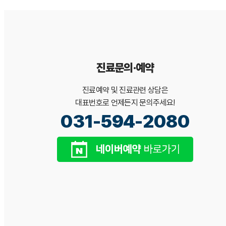
진료문의·예약
진료예약 및 진료관련 상담은
대표번호로 언제든지 문의주세요!
031-594-2080