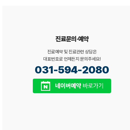
진료문의·예약
진료예약 및 진료관련 상담은
대표번호로 언제든지 문의주세요!
031-594-2080