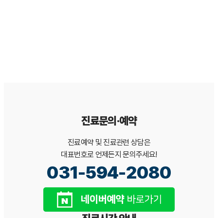
본 문서는 일반적인 이해를 돕기 위한 정보이며, 개인의 구강 상태에
따라 진단·치료 방법은 달라질 수 있습니다. 정확한 진단과 치료 계획
은 서울365열린치과 의료진 상담을 통해 확인하시기 바랍니다.[*본
백과사전 콘텐츠는 서울365열린치과가 검수·관리합니다.]
진료문의·예약
진료예약 및 진료관련 상담은
대표번호로 언제든지 문의주세요!
031-594-2080